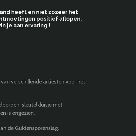
nd heeft en niet zozeer het
 ontmoetingen positief aflopen.
in je aan ervaring !
t van verschillende artiesten voor het
lborden, sleutelkluisje met
en is ongezien.
 van de Guldensporenslag.