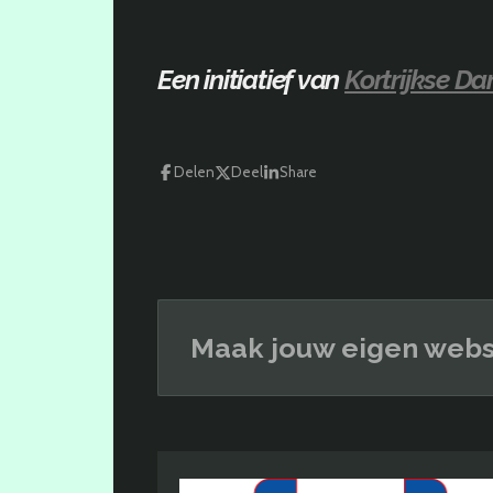
Een initiatief van
Kortrijkse D
Delen
Deel
Share
Maak jouw eigen webs