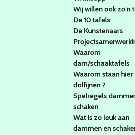
Wij willen ook zo'n t
De 10 tafels
De Kunstenaars
Projectsamenwerki
Waarom
dam/schaaktafels
Waarom staan hier
dolfijnen ?
Spelregels damme
schaken
Wat is zo leuk aan
dammen en schake