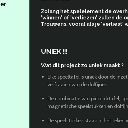
er
Zolang het spelelement de overha
'winnen' of 'verliezen' zullen de
Trouwens, vooral als je 'verliest' w
UNIEK !!!
Wat dit project zo uniek maakt ?
Elke speeltafel is uniek door de inze
verfraaien van de dolfijnen.
De combinatie van picknicktafel, spe
magnetische speelstukken en dolfijn
De speelstukken staan in het teken