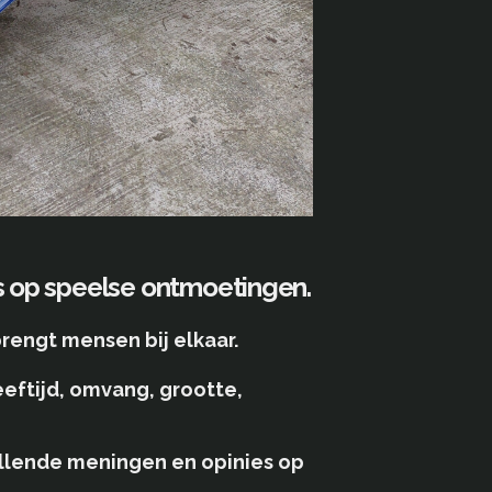
s op speelse ontmoetingen.
rengt mensen bij elkaar.
eeftijd, omvang, grootte,
illende meningen en opinies op